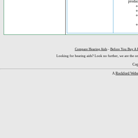
produc
Compare Hearing Aids
-
Before You Buy A 
Looking for hearing aids? Look no further, we are the on
Cop
A
Rockford Webs